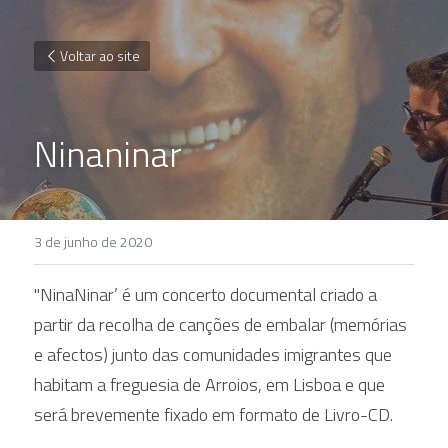
Voltar ao site
Ninaninar
3 de junho de 2020
"NinaNinar’ é um concerto documental criado a 
partir da recolha de canções de embalar (memórias 
e afectos) junto das comunidades imigrantes que 
habitam a freguesia de Arroios, em Lisboa e que 
será brevemente fixado em formato de Livro-CD.