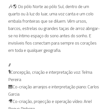
🎶🌎 Do pólo Norte ao pólo Sul, dentro de um 
quarto ou à luz do luar, uma voz canta e um colo 
embala fronteiras que se diluem. Vêm ursos, 
barcos, estrelas ou grandes taças de arroz abrigar-
se no íntimo espaço do sono antes do sonho. E 
invisíveis fios conectam para sempre os corações 
em toda e qualquer geografia.
///
🎙Concepção, criação e interpretação voz: Telma 
Pereira
🎹Co-criação arranjos e interpretação piano: Carlos 
Garcia
🎥Co-criação, projecção e operação vídeo: Ariel 
Roque Pinheiro