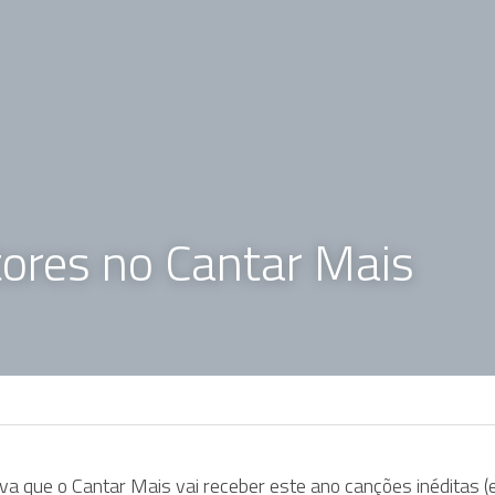
ores no Cantar Mais
a que o Cantar Mais vai receber este ano canções inéditas (e 