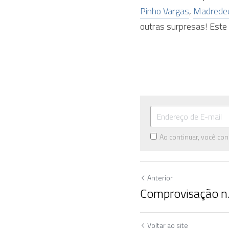
Pinho Vargas
, 
Madrede
outras surpresas! Este e
Ao continuar, você c
Anterior
Comprovisação n.
Voltar ao site