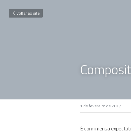
Voltar ao site
Composit
1 de fevereiro de 2017
É com imensa expectativ