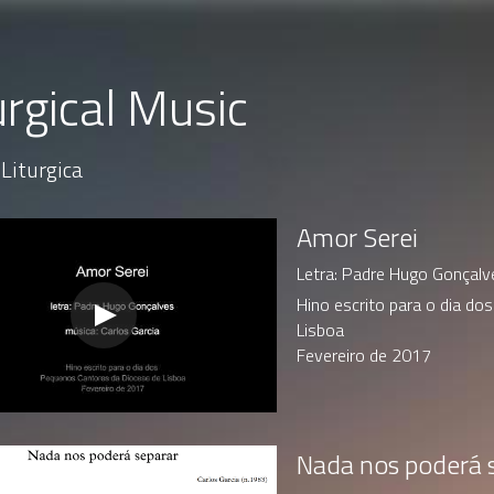
urgical Music
Liturgica
Amor Serei
Letra: Padre Hugo Gonçalve
Hino escrito para o dia do
Lisboa
Fevereiro de 2017
Nada nos poderá 