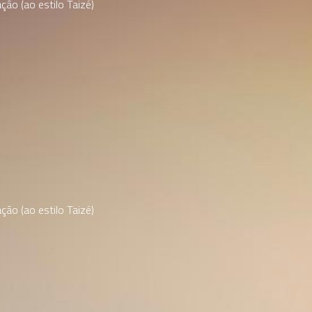
ão (ao estilo Taizé)
ão (ao estilo Taizé)