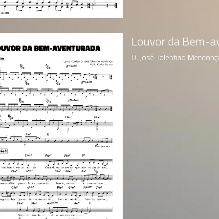
Louvor da Bem-a
D. José Tolentino Mendonça