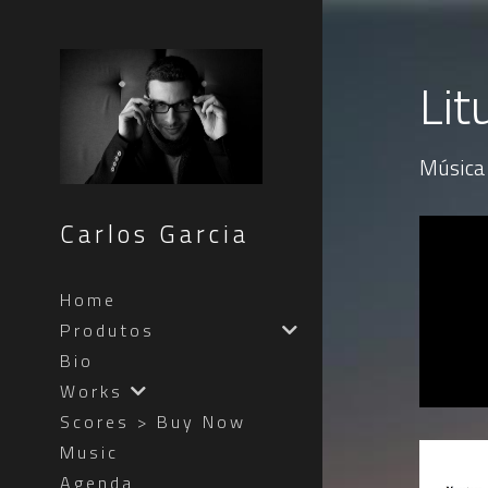
Lit
Música 
Carlos Garcia
Home
Produtos
Bio
Works
Scores > Buy Now
Music
Agenda