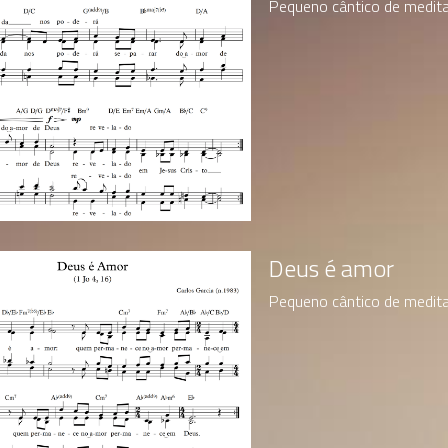
Pequeno cântico de meditaç
Deus é amor
Pequeno cântico de meditaç