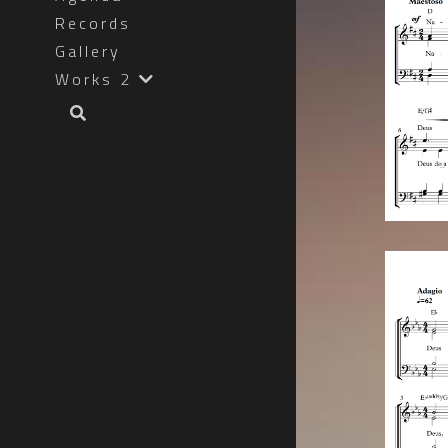
Records
Gallery
Works 2