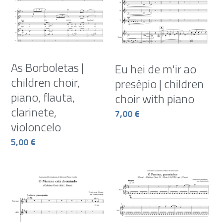
As Borboletas |
Eu hei de m'ir ao
children choir,
presépio | children
piano, flauta,
choir with piano
clarinete,
7,00 €
violoncelo
5,00 €