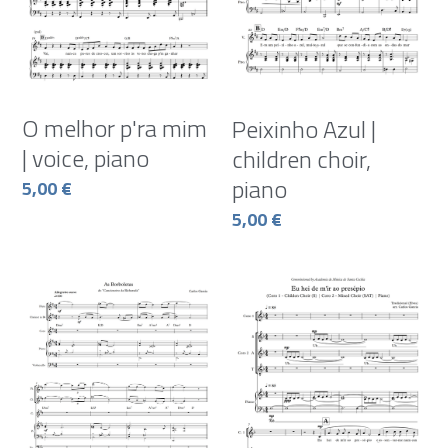
O melhor p'ra mim
Peixinho Azul |
| voice, piano
children choir,
piano
5,00 €
5,00 €