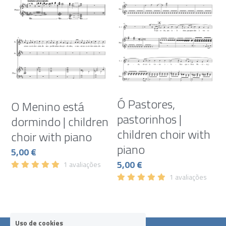
Ó Pastores,
O Menino está
pastorinhos |
dormindo | children
children choir with
choir with piano
piano
5,00 €
5,00 €
1 avaliações
1 avaliações
Uso de cookies