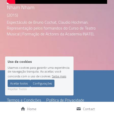
Nham Nham
(2015)
Espectáculo de Bruno Cochat, Claudio Hochman. 
Representação pelos formandos do Curso de Teatro 
Musical | Formação de Actores da Academia INATEL
Uso de cookies
Usamos cookies para garantir uma experiência
de navegação tranquila. Ao aceitar, você
concorda com o uso de cookies.
Saiba mais
Aceitar todos
Configurações
Rejeitar Todos
Termos e Condições
Política de Privacidade
Home
Contact